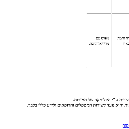
ה וחמה,
מפגש עם
אף.
מרידיאן
הקיבה
.
ירות ע"י הקליניקה של תמורות.
ית והוא נועד לשירות המטפלים והרופאים ולידע כללי בלבד.
קור
|