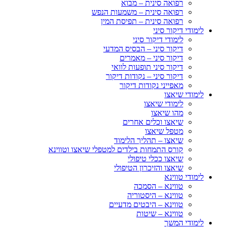
רפואה סינית – מבוא
רפואה סינית – משמעות הנפש
רפואה סינית – תפיסת המין
לימודי דיקור סיני
לימודי דיקור סיני
דיקור סיני – הבסיס המדעי
דיקור סיני – מאמרים
דיקור סיני תופעות לוואי
דיקור סיני – נקודות דיקור
מאפייני נקודות דיקור
לימודי שיאצו
לימודי שיאצו
מהו שיאצו
שיאצו וכלים אחרים
מטפל שיאצו
שיאצו – תהליך הלימוד
קורס התמחות בילדים למטפלי שיאצו וטווינא
שיאצו ככלי טיפולי
שיאצו והזיכרון הטיפולי
לימודי טווינא
טווינא – הסמכה
טווינא – היסטוריה
טווינא – היבטים מדעיים
טווינא – שיטות
לימודי המשך