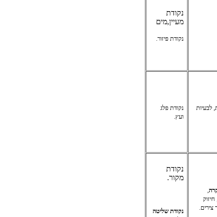
נקודת
מעיין,מים
נקודת פיזור.
, לבעיות
נקודת פלג
ועץ.
נקודת
מקור.
רה
,
חיזוק
 צירים.
נקודת שליטה