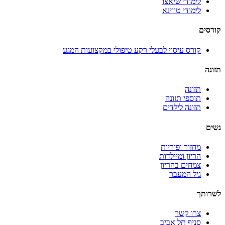
לימודי שיאצו
לימודי טווינא
קורסים
קורס עיסוי לבעלי רקע טיפולי במקצועות המגע
תזונה
תזונה
תוספי תזונה
תזונה לילדים
נשים
מחזור ופוריות
הריון ומיילדות
צמחים בהריון
גיל המעבר
לשרותך
צרו קשר
סניף תל אביב