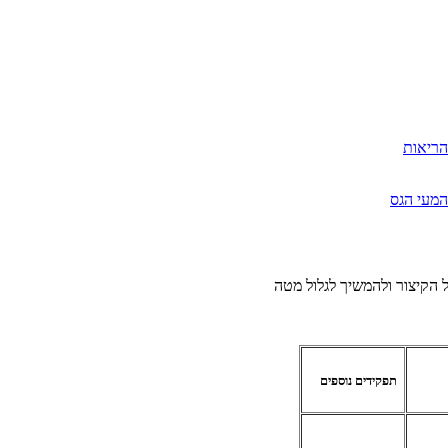
הריאות
המעי הגס
 הקיצור ולהמשיך לגלול מטה
תפקידים נוספים