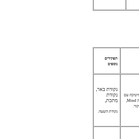
תפקידים
נוספים
נקודת באר,
נקודת
מיטיבה עם
מתכת,
ה
Mind
,
ור.
נקודת השעה.