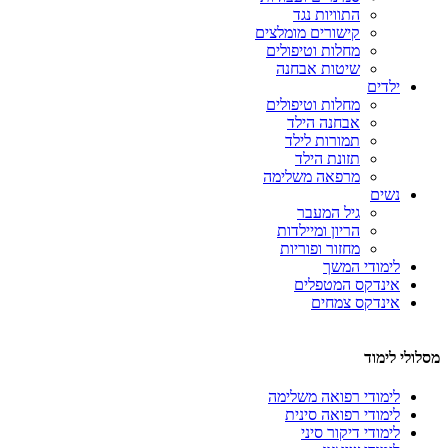
התוויות נגד
קישורים מומלצים
מחלות וטיפולים
שיטות אבחנה
ילדים
מחלות וטיפולים
אבחנה הילד
תמורות לילד
תזונת הילד
מרפאה משלימה
נשים
גיל המעבר
הריון ומיילדות
מחזור ופוריות
לימודי המשך
אינדקס המטפלים
אינדקס צמחים
מסלולי לימוד
לימודי רפואה משלימה
לימודי רפואה סינית
לימודי דיקור סיני