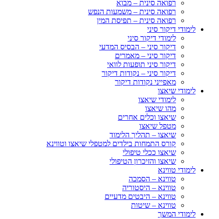
רפואה סינית – מבוא
רפואה סינית – משמעות הנפש
רפואה סינית – תפיסת המין
לימודי דיקור סיני
לימודי דיקור סיני
דיקור סיני – הבסיס המדעי
דיקור סיני – מאמרים
דיקור סיני תופעות לוואי
דיקור סיני – נקודות דיקור
מאפייני נקודות דיקור
לימודי שיאצו
לימודי שיאצו
מהו שיאצו
שיאצו וכלים אחרים
מטפל שיאצו
שיאצו – תהליך הלימוד
קורס התמחות בילדים למטפלי שיאצו וטווינא
שיאצו ככלי טיפולי
שיאצו והזיכרון הטיפולי
לימודי טווינא
טווינא – הסמכה
טווינא – היסטוריה
טווינא – היבטים מדעיים
טווינא – שיטות
לימודי המשך