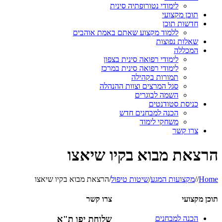
לימודי נטורופתיה סינית
תוכן מקצועי
חדשות תוכן
ללמוד מקצוע שאתם באמת אוהבים
שאלות נפוצות
המכללה
לימודי רפואה סינית בצפון
לימודי רפואה סינית במרכז
תמורות בקהילה
סגל המרצים וצוות ההנהלה
השמה לבוגרים
כניסת סטודנטים
הכנה למבחנים חדש
משחקי לימוד
צרו קשר
הרצאת מבוא בקיו שיאצו
Home
/
/
מקצועות המגע
/
שיטות טיפול
/
הרצאת מבוא בקיו שיאצו
תוכן מקצועי
צרו קשר
הכנה למבחנים
שלוחת יפו ת"א