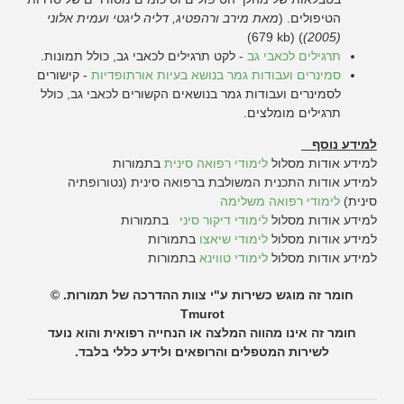
הטיפולים. (
מאת מירב ורהפטיג, דליה ליגטי ועמית אלוני
(679 kb)
)
(2005)
תרגילים לכאבי גב
- לקט תרגילים לכאבי גב, כולל תמונות.
סמינרים ועבודות גמר בנושא בעיות אורתופדיות
- קישורים
לסמינרים ועבודות גמר בנושאים הקשורים לכאבי גב, כולל
תרגילים מומלצים.
למידע נוסף
למידע אודות מסלול
לימודי רפואה סינית
בתמורות
למידע אודות התכנית המשולבת ברפואה סינית (נטורופתיה
סינית)
לימודי רפואה משלימה
למידע אודות מסלול
לימודי דיקור סיני
בתמורות
למידע אודות מסלול
לימודי שיאצו
בתמורות
למידע אודות מסלול
לימודי טווינא
בתמורות
חומר זה מוגש כשירות ע"י צוות ההדרכה של תמורות. ©
Tmurot
חומר זה אינו מהווה המלצה או הנחייה רפואית והוא נועד
לשירות המטפלים והרופאים ולידע כללי בלבד.