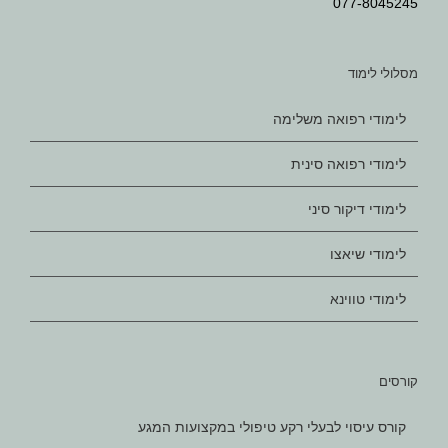
077-8045245
מסלולי לימוד
לימודי רפואה משלימה
לימודי רפואה סינית
לימודי דיקור סיני
לימודי שיאצו
לימודי טווינא
קורסים
קורס עיסוי לבעלי רקע טיפולי במקצועות המגע