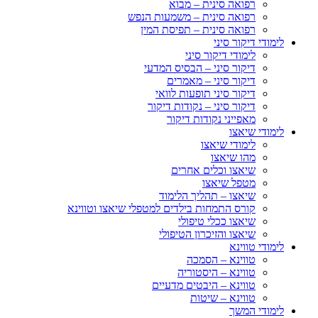
רפואה סינית – מבוא
רפואה סינית – משמעות הנפש
רפואה סינית – תפיסת המין
לימודי דיקור סיני
לימודי דיקור סיני
דיקור סיני – הבסיס המדעי
דיקור סיני – מאמרים
דיקור סיני תופעות לוואי
דיקור סיני – נקודות דיקור
מאפייני נקודות דיקור
לימודי שיאצו
לימודי שיאצו
מהו שיאצו
שיאצו וכלים אחרים
מטפל שיאצו
שיאצו – תהליך הלימוד
קורס התמחות בילדים למטפלי שיאצו וטווינא
שיאצו ככלי טיפולי
שיאצו והזיכרון הטיפולי
לימודי טווינא
טווינא – הסמכה
טווינא – היסטוריה
טווינא – היבטים מדעיים
טווינא – שיטות
לימודי המשך