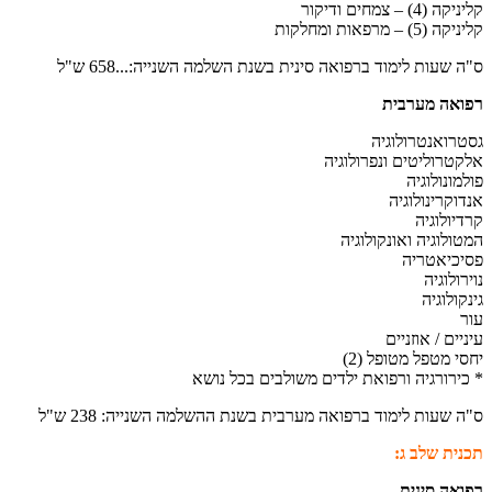
קליניקה (4) – צמחים ודיקור
קליניקה (5) – מרפאות ומחלקות
ס"ה שעות לימוד ברפואה סינית בשנת השלמה השנייה:...658 ש"ל
רפואה מערבית
גסטרואנטרולוגיה
אלקטרוליטים ונפרולוגיה
פולמונולוגיה
אנדוקרינולוגיה
קרדיולוגיה
המטולוגיה ואונקולוגיה
פסיכיאטריה
נוירולוגיה
גינקולוגיה
עור
עיניים / אוזניים
יחסי מטפל מטופל (2)
* כירורגיה ורפואת ילדים משולבים בכל נושא
ס"ה שעות לימוד ברפואה מערבית בשנת ההשלמה השנייה: 238 ש"ל
תכנית שלב ג:
רפואה סינית