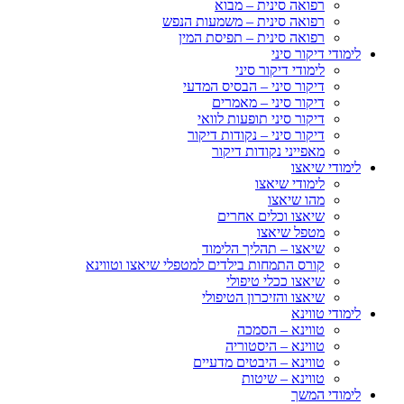
רפואה סינית – מבוא
רפואה סינית – משמעות הנפש
רפואה סינית – תפיסת המין
לימודי דיקור סיני
לימודי דיקור סיני
דיקור סיני – הבסיס המדעי
דיקור סיני – מאמרים
דיקור סיני תופעות לוואי
דיקור סיני – נקודות דיקור
מאפייני נקודות דיקור
לימודי שיאצו
לימודי שיאצו
מהו שיאצו
שיאצו וכלים אחרים
מטפל שיאצו
שיאצו – תהליך הלימוד
קורס התמחות בילדים למטפלי שיאצו וטווינא
שיאצו ככלי טיפולי
שיאצו והזיכרון הטיפולי
לימודי טווינא
טווינא – הסמכה
טווינא – היסטוריה
טווינא – היבטים מדעיים
טווינא – שיטות
לימודי המשך