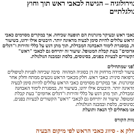
וירולוגיה – הגישה לכאבי ראש תוך וחוץ
ולגלתיים
אבי ראש ובעיקר מיגרנות הם תופעה שכיחה. אך במקרים מסוימים כאבי
ראש עלולים להיות סימן לבעיה מדאיגה יותר. היבטים אילו ידונו, בשיעור
ה, במסגרת לימוד האבחנה המבדלת, תוך מתן דגש על כללי זהירות ו"דגלים
דומים" בעת קבלת המטופל. שיעור זה יתייחס גם לכאבי "ראש"
קשורים לבעיות בפנים, בסינוסים, בלסת ובמבנה הגולגולת.
פני שמתחילים
יעור למידה מרחוק זה דן בסוגיה המהווה סיבה שכיחה לפניות לטיפולים
רפואה סינית: כאבי ראש. חלק מכאבי הראש נובעים ממתח וחלק אחר
מיגרנות. אך במקרים מסוימים כאבי הראש עלולים להיות סימן לבעיה
דאיגה יותר. היבטים אילו ידונו, בשיעור זה, במסגרת לימוד האבחנה
מבדלת, תוך מתן דגש על כללי זהירות ו"דגלים אדומים" בעת קבלת
מטופל. שיעור זה יתייחס גם לכאבי "ראש" הקשורים לבעיות בפנים,
סינוסים, בלסת ובמבנה הגולגולת.
נו מאחלים לך הנאה ותועלת
וות הקורס
לק א - סיווג כאבי הראש לפי מיקום הבעיה