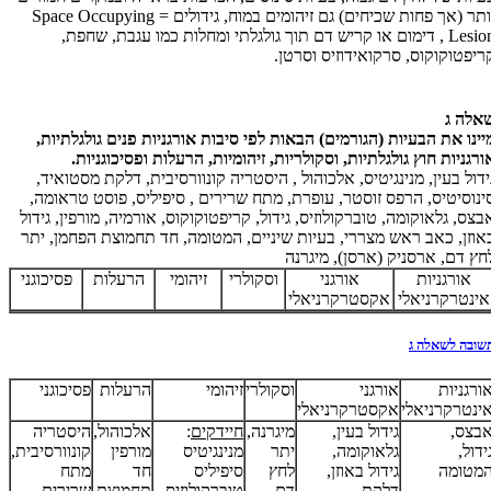
יותר (אך פחות שכיחים) גם זיהומים במוח, גידולים = Space Occupying
Lesion , דימום או קריש דם תוך גולגלתי ומחלות כמו עגבת, שחפת,
ריפטוקוקוס, סרקואידוזיס וסרטן.
אלה ג
יינו את הבעיות (הגורמים) הבאות לפי סיבות אורגניות פנים גולגלתיות,
ורגניות חוץ גולגלתיות, וסקולריות, זיהומיות, הרעלות ופסיכוגניות.
ידול בעין, מנינגיטיס, אלכוהול , היסטריה קונוורסיבית, דלקת מסטואיד,
ינוסיטיס, הרפס זוסטר, עופרת, מתח שרירים , סיפיליס, פוסט טראומה,
בצס, גלאוקומה, טוברקולוזיס, גידול, קריפטוקוקוס, אורמיה, מורפין, גידול
אוזן, כאב ראש מצררי, בעיות שיניים, המטומה, חד תחמוצת הפחמן, יתר
חץ דם, ארסניק (ארסן), מיגרנה
אורגניות
אורגני
וסקולרי
זיהומי
הרעלות
פסיכוגני
אינטרקרניאלי
אקסטרקרניאלי
שובה לשאלה ג
ורגניות
אורגני
וסקולרי
זיהומי
הרעלות
פסיכוגני
ינטרקרניאלי
אקסטרקרניאלי
בצס,
גידול בעין,
מיגרנה,
חיידקים
:
אלכוהול,
היסטריה
ידול,
גלאוקומה,
יתר
מנינגיטיס
מורפין
קונוורסיבית,
מטומה
גידול באוזן,
לחץ
סיפיליס
חד
מתח
דלקת
דם,
טוברקולוזיס -
תחמוצת
שרירים,