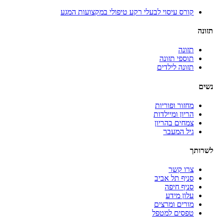
קורס עיסוי לבעלי רקע טיפולי במקצועות המגע
תזונה
תזונה
תוספי תזונה
תזונה לילדים
נשים
מחזור ופוריות
הריון ומיילדות
צמחים בהריון
גיל המעבר
לשרותך
צרו קשר
סניף תל אביב
סניף חיפה
עלון מידע
מורים ומרצים
טפסים למטפל