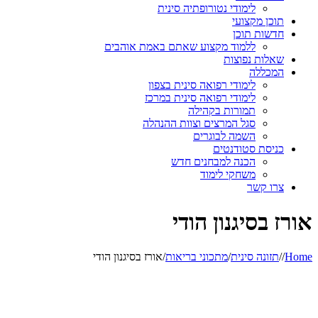
לימודי נטורופתיה סינית
תוכן מקצועי
חדשות תוכן
ללמוד מקצוע שאתם באמת אוהבים
שאלות נפוצות
המכללה
לימודי רפואה סינית בצפון
לימודי רפואה סינית במרכז
תמורות בקהילה
סגל המרצים וצוות ההנהלה
השמה לבוגרים
כניסת סטודנטים
הכנה למבחנים חדש
משחקי לימוד
צרו קשר
אורז בסיגנון הודי
Home
/
/
תזונה סינית
/
מתכוני בריאות
/
אורז בסיגנון הודי