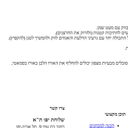
בווק עם מעט שמן.
ים לחתיכות קטנות (ולזרוק את החרצנים).
תכולה יחד עם גרעיני הדלעת והאגוזים לווק ולהמשיך לטגן (להקפיץ).
.
סובלים מבעיות מצפון יכולים להחליף את האורז הלבן באורז בסמאטי,
צרו קשר
תוכן מקצועי
שלוחת יפו ת"א
הכנה למבחנים
רחוב בת עמי 9, תל אביב-יפו