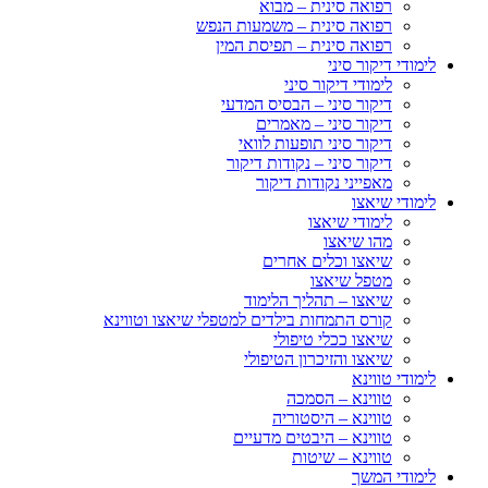
רפואה סינית – מבוא
רפואה סינית – משמעות הנפש
רפואה סינית – תפיסת המין
לימודי דיקור סיני
לימודי דיקור סיני
דיקור סיני – הבסיס המדעי
דיקור סיני – מאמרים
דיקור סיני תופעות לוואי
דיקור סיני – נקודות דיקור
מאפייני נקודות דיקור
לימודי שיאצו
לימודי שיאצו
מהו שיאצו
שיאצו וכלים אחרים
מטפל שיאצו
שיאצו – תהליך הלימוד
קורס התמחות בילדים למטפלי שיאצו וטווינא
שיאצו ככלי טיפולי
שיאצו והזיכרון הטיפולי
לימודי טווינא
טווינא – הסמכה
טווינא – היסטוריה
טווינא – היבטים מדעיים
טווינא – שיטות
לימודי המשך