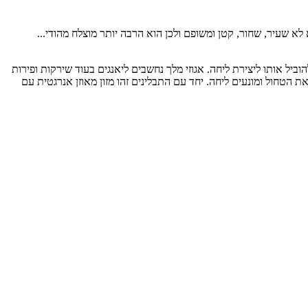
 לא שעיר, שחור, קטן ומשופם ולכן הוא הרבה יותר מוצלח מהודי...
וביל אותו ליצירת ליחה. אגוזי מלך נחשבים ליאנגים בעוד שירקות ופירות
ים את הטחול ומונעים ליחה. יחד עם התבלינים זהו מזון מאוזן אנרגטית עם