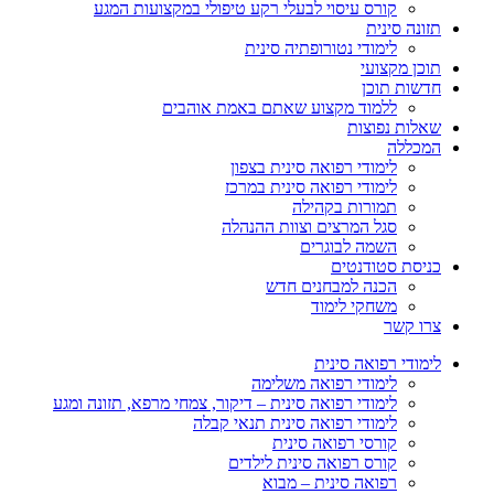
קורס עיסוי לבעלי רקע טיפולי במקצועות המגע
תזונה סינית
לימודי נטורופתיה סינית
תוכן מקצועי
חדשות תוכן
ללמוד מקצוע שאתם באמת אוהבים
שאלות נפוצות
המכללה
לימודי רפואה סינית בצפון
לימודי רפואה סינית במרכז
תמורות בקהילה
סגל המרצים וצוות ההנהלה
השמה לבוגרים
כניסת סטודנטים
הכנה למבחנים חדש
משחקי לימוד
צרו קשר
לימודי רפואה סינית
לימודי רפואה משלימה
לימודי רפואה סינית – דיקור, צמחי מרפא, תזונה ומגע
לימודי רפואה סינית תנאי קבלה
קורסי רפואה סינית
קורס רפואה סינית לילדים
רפואה סינית – מבוא