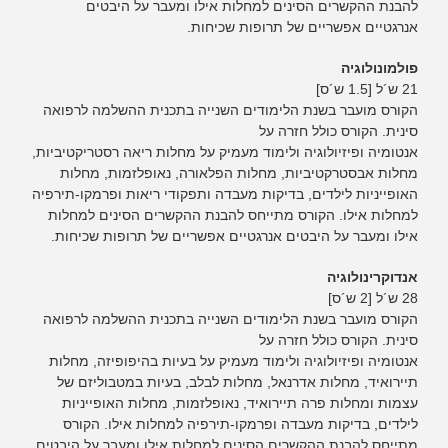
להבנת ההקשרים הסינים למחלות אילו ומעבר על היבטים
אנרגטיים אפשריים של תרופות שכיחות.
פולמונולוגיה
21 ש´ל [1.5 ש´ס]
הקורס מועבר בשנת הלימודים השנייה בתכנית ההשלמה לרפואה
סינית. הקורס כולל חזרה על
אנטומיה ופיזיולוגיה ולימוד מעמיק על מחלות ריאה רסטריקטיביות,
מחלות אבסטרקטיביות, מחלות הפלאורה, נאופלזמות, מחלות
האופייניות לילדים, בדיקות מעבדה ותפקודי ריאות ופרמקו-תירפיה
למחלות אילו. הקורס מתייחס להבנת ההקשרים הסינים למחלות
אילו ומעבר על היבטים אנרגטיים אפשריים של תרופות שכיחות.
אנדוקרינולוגיה
28 ש´ל [2 ש´ס]
הקורס מועבר בשנת הלימודים השנייה בתכנית ההשלמה לרפואה
סינית. הקורס כולל חזרה על
אנטומיה ופיזיולוגיה ולימוד מעמיק על בעיות בהיפופיזה, מחלות
תיירואיד, מחלות אדרנאל, מחלות לבלב, בעיות במטבוליזם של
עצמות ומחלות פרה תיירואיד, נאופלזמות, מחלות האופייניות
לילדים, בדיקות מעבדה ופרמקו-תירפיה למחלות אילו. הקורס
מתייחס להבנת ההקשרים הסינים למחלות אילו ומעבר על היבטים