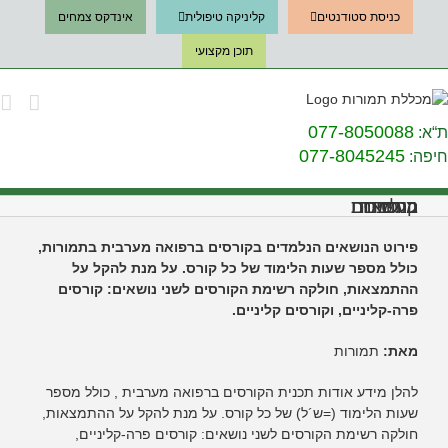
Ski
כניסת סטודנטים
קליניקה טיפולית
אינדקס צמחים
t
conten
תוכן מקצועי
077-8050088
ת“א:
077-8045245
חיפה:
קורסים ברפואה מערבית הנלמדים בתמורות
פירוט הנושאים הנלמדים בקורסים ברפואה מערבית בתמורות,
כולל מספר שעות הלימוד של כל קורס. על מנת להקל על
ההתמצאות, חולקה רשימת הקורסים לשני נושאים: קורסים
פרה-קליניים, וקורסים קליניים.
מאת:
תמורות
להלן מידע אודות תכנית הקורסים ברפואה מערבית , כולל מספר
שעות הלימוד (=ש´ל) של כל קורס. על מנת להקל על ההתמצאות,
חולקה רשימת הקורסים לשני נושאים: קורסים פרה-קליניים,