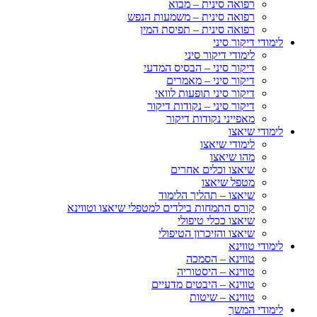
רפואה סינית – מבוא
רפואה סינית – משמעות הנפש
רפואה סינית – תפיסת המין
לימודי דיקור סיני
לימודי דיקור סיני
דיקור סיני – הבסיס המדעי
דיקור סיני – מאמרים
דיקור סיני תופעות לוואי
דיקור סיני – נקודות דיקור
מאפייני נקודות דיקור
לימודי שיאצו
לימודי שיאצו
מהו שיאצו
שיאצו וכלים אחרים
מטפל שיאצו
שיאצו – תהליך הלימוד
קורס התמחות בילדים למטפלי שיאצו וטווינא
שיאצו ככלי טיפולי
שיאצו והזיכרון הטיפולי
לימודי טווינא
טווינא – הסמכה
טווינא – היסטוריה
טווינא – היבטים מדעיים
טווינא – שיטות
לימודי המשך