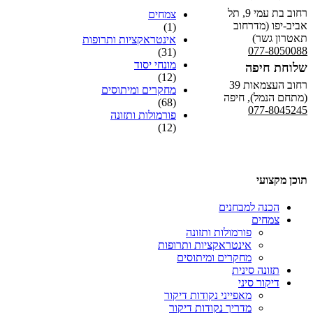
רחוב בת עמי 9, תל
צמחים
אביב-יפו (מדרחוב
(1)
תאטרון גשר)
אינטראקציות ותרופות
077-8050088
(31)
מונחי יסוד
שלוחת חיפה
(12)
רחוב העצמאות 39
מחקרים ומיתוסים
(מתחם הנמל), חיפה
(68)
077-8045245
פורמולות ותזונה
(12)
תוכן מקצועי
הכנה למבחנים
צמחים
פורמולות ותזונה
אינטראקציות ותרופות
מחקרים ומיתוסים
תזונה סינית
דיקור סיני
מאפייני נקודות דיקור
מדריך נקודות דיקור