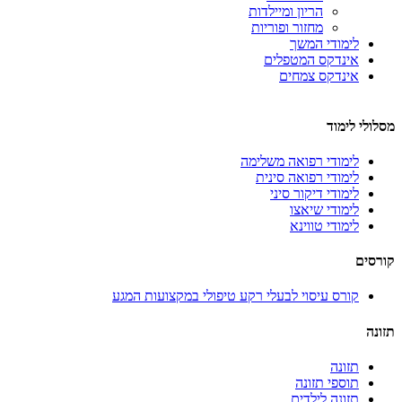
הריון ומיילדות
מחזור ופוריות
לימודי המשך
אינדקס המטפלים
אינדקס צמחים
מסלולי לימוד
לימודי רפואה משלימה
לימודי רפואה סינית
לימודי דיקור סיני
לימודי שיאצו
לימודי טווינא
קורסים
קורס עיסוי לבעלי רקע טיפולי במקצועות המגע
תזונה
תזונה
תוספי תזונה
תזונה לילדים