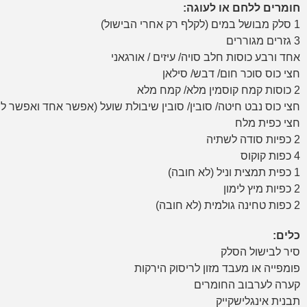
חומרים ללחם או לעוגה:
1 סלק מבושל במים (לקלף רק אחרי הבישול)
3 גזרים מגוררים
אחד ורבע כוסות חלב סויה/ עיזים / אורגאני
חצי כוס סוכר חום/ דבש/ סילאן
2 כוסות קמח קוסמין מלא/ קמח מלא
חצי כוס נבט חיטה/ סובין/ סובין שיבולת שועל (אפשר אחד ואפשר ל
חצי כפית מלח
2 כפיות סודה לשתיה
4 כפות קוקוס
1 כפית תמצית וניל (לא חובה)
2 כפיות מיץ לימון
2 כפות טחינה גולמית (לא חובה)
כלים:
סיר לבישול הסלק
פומפייה או מעבד מזון לריסוק הירקות
קערה לערבוב החומרים
תבנית אינגלישקייק