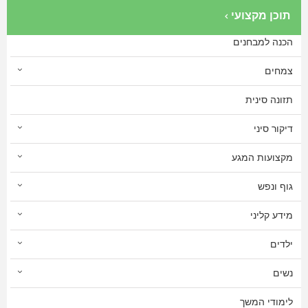
תוכן מקצועי
הכנה למבחנים
צמחים
תזונה סינית
דיקור סיני
מקצועות המגע
גוף ונפש
מידע קליני
ילדים
נשים
לימודי המשך