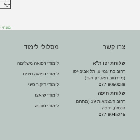
רעל
מונחי י
צרו קשר
מסלולי לימוד
שלוחת יפו ת"א
לימודי רפואה משלימה
רחוב בת עמי 9, תל אביב-יפו
לימודי רפואה סינית
(מדרחוב תאטרון גשר)
077-8050088
לימודי דיקור סיני
שלוחת חיפה
לימודי שיאצו
רחוב העצמאות 39 (מתחם
לימודי טווינא
הנמל), חיפה
077-8045245