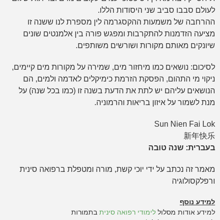
לעולם סבבו סביב שני היסודות הללו.
ההרחבה של משמעות ההקסגרמה לין מספרת לנו ששנה זו
מציעה הזדמנות להתקרבות ומפגש פורה בין אלמנטים שונים
שיונקים מאותם מקורות ושורשים משותפים.
לסיכום: נושאים כמו מיחזור מים, שמירה על מקורות מים קיימים,
ניקוי מי התהום, הפסקת הזרמת כימיקלים לאדמה ולמים, הם
הנושאים עליהם יש לתת את הדעת בשנה זו (כמו בכל שנה) על
מנת לשמור על איזון בריאות והרמוניה.
Sun Nien Fai Lok
新年快乐
בעברית: שנה טובה
מאמר זה נכתב על ידי יוכי קשת, מורה ומטפלת ברפואה סינית
ורפלקסולוגיה
למידע נוסף
למידע אודות מסלול
לימודי רפואה סינית
בתמורות