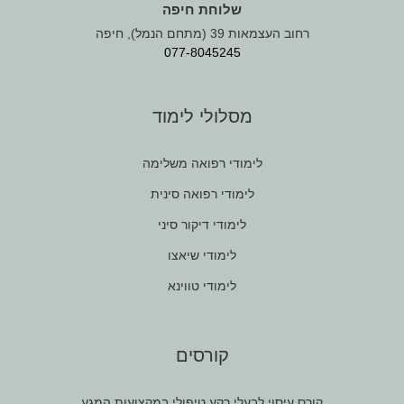
שלוחת חיפה
רחוב העצמאות 39 (מתחם הנמל), חיפה
077-8045245
מסלולי לימוד
לימודי רפואה משלימה
לימודי רפואה סינית
לימודי דיקור סיני
לימודי שיאצו
לימודי טווינא
קורסים
קורס עיסוי לבעלי רקע טיפולי במקצועות המגע