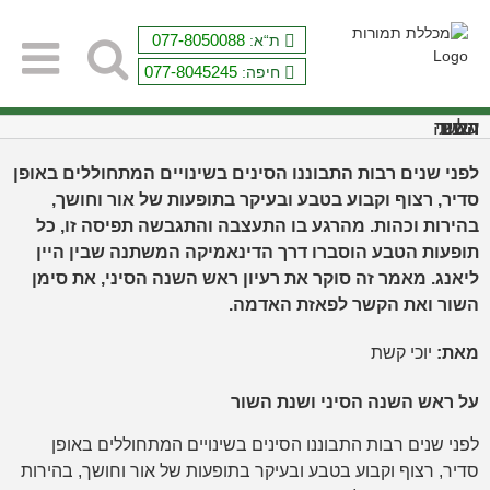
Ski
t
077-8050088
ת“א:
conten
077-8045245
חיפה:
על ראש השנה הסיני ושנת השור
לפני שנים רבות התבוננו הסינים בשינויים המתחוללים באופן
סדיר, רצוף וקבוע בטבע ובעיקר בתופעות של אור וחושך,
בהירות וכהות. מהרגע בו התעצבה והתגבשה תפיסה זו, כל
תופעות הטבע הוסברו דרך הדינאמיקה המשתנה שבין היין
ליאנג. מאמר זה סוקר את רעיון ראש השנה הסיני, את סימן
השור ואת הקשר לפאזת האדמה.
מאת:
יוכי קשת
על ראש השנה הסיני ושנת השור
לפני שנים רבות התבוננו הסינים בשינויים המתחוללים באופן
סדיר, רצוף וקבוע בטבע ובעיקר בתופעות של אור וחושך, בהירות