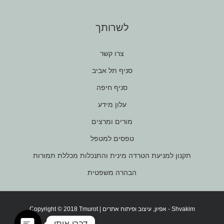
לשרותך
צרו קשר
סניף תל אביב
סניף חיפה
עלון מידע
מורים ומרצים
טפסים למטפל
תקנון למניעת הטרדה מינית והתנכלות מכללת תמורות
הבהרה משפטית
Shvakim
- אפיון, עיצוב ופיתוח אתרים |
Copyright © 2018 Tmurot
דברו איתי