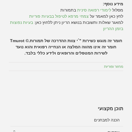
מידע נוסף:
מסלול
לימודי רפואה סינית
בתמורות
לחץ כאן למאמר על
צמחי מרפא לטיפול בבעיות פוריות
למאגר שאלות ותשובות בנושא הריון ניתן ללחוץ כאן:
בעיות נפוצות
בזמן ההריון
חומר זה מוגש כשירות "´י צוות ההדרכה של תמורות.© Tmurot
חומר זה אינו מהווה המלצה או הנחייה רפואית והוא נועד
לשירות המטפלים והרופאים ולידע כללי בלבד.
מחזור ופוריות
תוכן מקצועי
הכנה למבחנים