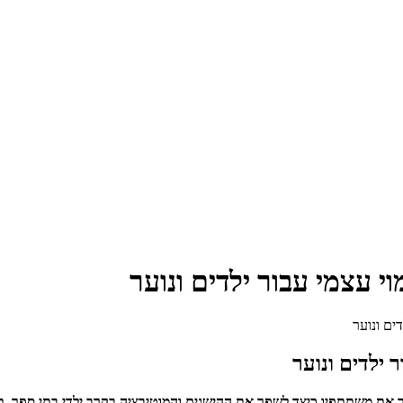
 עצמי עבור ילדים ונוער
ים ונוער
 ילדים ונוער
יר את משתתפיו כיצד לשפר את ההישגים והמוטיבציה בקרב ילדי בתי ספר, 