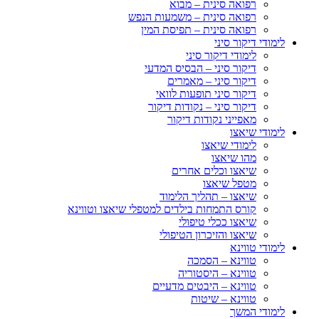
רפואה סינית – מבוא
רפואה סינית – משמעות הנפש
רפואה סינית – תפיסת המין
לימודי דיקור סיני
לימודי דיקור סיני
דיקור סיני – הבסיס המדעי
דיקור סיני – מאמרים
דיקור סיני תופעות לוואי
דיקור סיני – נקודות דיקור
מאפייני נקודות דיקור
לימודי שיאצו
לימודי שיאצו
מהו שיאצו
שיאצו וכלים אחרים
מטפל שיאצו
שיאצו – תהליך הלימוד
קורס התמחות בילדים למטפלי שיאצו וטווינא
שיאצו ככלי טיפולי
שיאצו והזיכרון הטיפולי
לימודי טווינא
טווינא – הסמכה
טווינא – היסטוריה
טווינא – היבטים מדעיים
טווינא – שיטות
לימודי המשך