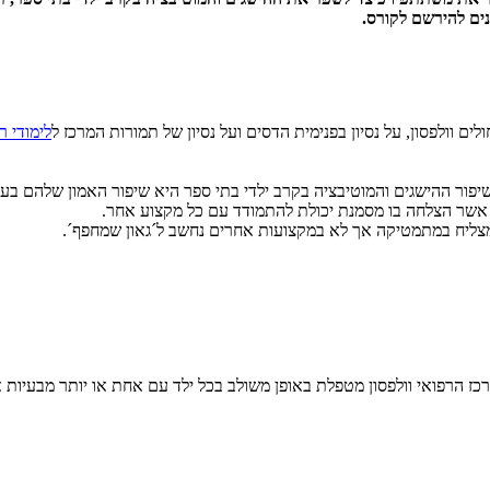
נים להירשם לקורס.
ם וולפסון, על נסיון בפנימית הדסים ועל נסיון של תמורות המרכז ל
לימודי ר
שיפור ההישגים והמוטיבציה בקרב ילדי בתי ספר היא שיפור האמון שלהם ב
אשר הצלחה בו מסמנת יכולת להתמודד עם כל מקצוע אחר.
מצליח במתמטיקה אך לא במקצועות אחרים נחשב ל´גאון שמחפף´.
כז הרפואי וולפסון מטפלת באופן משולב בכל ילד עם אחת או יותר מבעיות 