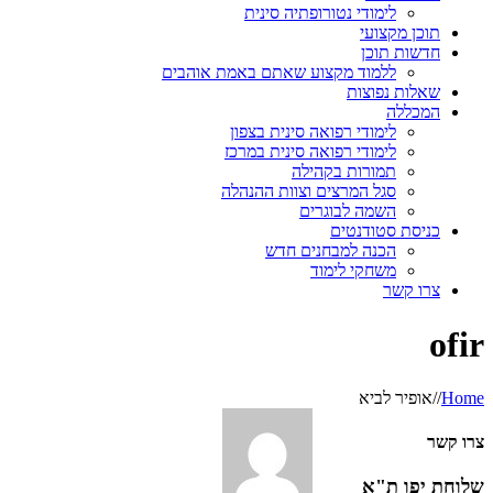
לימודי נטורופתיה סינית
תוכן מקצועי
חדשות תוכן
ללמוד מקצוע שאתם באמת אוהבים
שאלות נפוצות
המכללה
לימודי רפואה סינית בצפון
לימודי רפואה סינית במרכז
תמורות בקהילה
סגל המרצים וצוות ההנהלה
השמה לבוגרים
כניסת סטודנטים
הכנה למבחנים חדש
משחקי לימוד
צרו קשר
ofir
Home
/
/
אופיר לביא
צרו קשר
שלוחת יפו ת"א