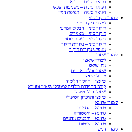
רפואה סינית – מבוא
רפואה סינית – משמעות הנפש
רפואה סינית – תפיסת המין
לימודי דיקור סיני
לימודי דיקור סיני
דיקור סיני – הבסיס המדעי
דיקור סיני – מאמרים
דיקור סיני תופעות לוואי
דיקור סיני – נקודות דיקור
מאפייני נקודות דיקור
לימודי שיאצו
לימודי שיאצו
מהו שיאצו
שיאצו וכלים אחרים
מטפל שיאצו
שיאצו – תהליך הלימוד
קורס התמחות בילדים למטפלי שיאצו וטווינא
שיאצו ככלי טיפולי
שיאצו והזיכרון הטיפולי
לימודי טווינא
טווינא – הסמכה
טווינא – היסטוריה
טווינא – היבטים מדעיים
טווינא – שיטות
לימודי המשך