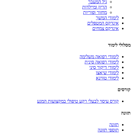
גיל המעבר
הריון ומיילדות
מחזור ופוריות
לימודי המשך
אינדקס המטפלים
אינדקס צמחים
מסלולי לימוד
לימודי רפואה משלימה
לימודי רפואה סינית
לימודי דיקור סיני
לימודי שיאצו
לימודי טווינא
קורסים
קורס עיסוי לבעלי רקע טיפולי במקצועות המגע
תזונה
תזונה
תוספי תזונה