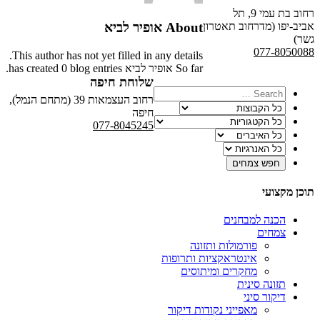
רחוב בת עמי 9, תל
אביב-יפו (מדרחוב תאטרון
About
אופיר לביא
גשר)
077-8050088
This author has not yet filled in any details.
So far אופיר לביא has created 0 blog entries.
שלוחת חיפה
רחוב העצמאות 39 (מתחם הנמל),
חיפה
077-8045245
תוכן מקצועי
הכנה למבחנים
צמחים
פורמולות ותזונה
אינטראקציות ותרופות
מחקרים ומיתוסים
תזונה סינית
דיקור סיני
מאפייני נקודות דיקור