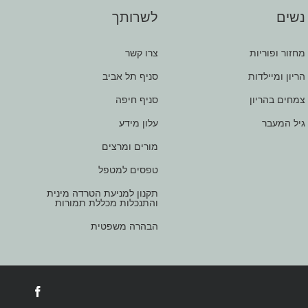
נשים
לשרותך
מחזור ופוריות
צרו קשר
הריון ומיילדות
סניף תל אביב
צמחים בהריון
סניף חיפה
גיל המעבר
עלון מידע
מורים ומרצים
טפסים למטפל
תקנון למניעת הטרדה מינית
והתנכלות מכללת תמורות
הבהרה משפטית
acebook