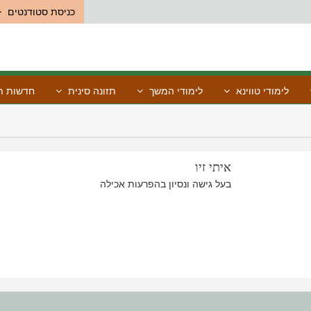
כניסת סטודנטים
לימודי טווינא
לימודי המשך
תזונה סינית
חדשות תו
איתי זיו
בעל גישה ונסיון בהפרעות אכילה