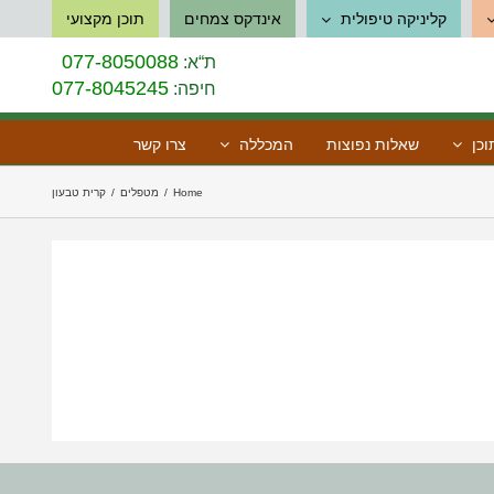
קליניקה טיפולית
אינדקס צמחים
תוכן מקצועי
077-8050088
ת“א:
077-8045245
חיפה:
כן
שאלות נפוצות
המכללה
צרו קשר
Home
/
מטפלים
/
קרית טבעון