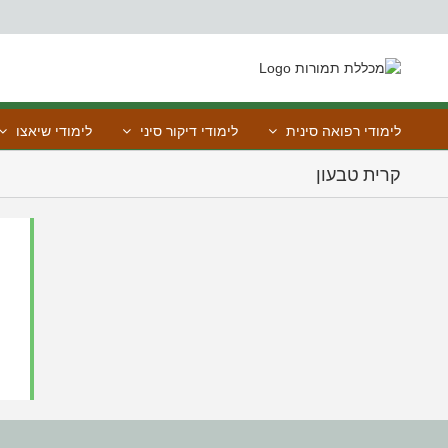
Ski
t
conten
לימודי רפואה סינית
לימודי דיקור סיני
לימודי שיאצו
קרית טבעון
איתי זיו