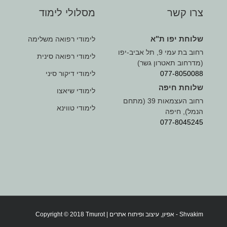
צרו קשר
מסלולי לימוד
שלוחת יפו ת"א
לימודי רפואה משלימה
רחוב בת עמי 9, תל אביב-יפו
לימודי רפואה סינית
(מדרחוב תאטרון גשר)
077-8050088
לימודי דיקור סיני
שלוחת חיפה
לימודי שיאצו
רחוב העצמאות 39 (מתחם
לימודי טווינא
הנמל), חיפה
077-8045245
Shvakim
- אפיון, עיצוב ופיתוח אתרים |
Copyright © 2018 Tmurot