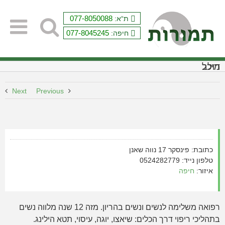
Ski
t
077-8050088
ת“א:
conten
077-8045245
חיפה:
מיכל דולב
Next
Previous
כתובת: פינסקר 17 נווה שאנן
טלפון נייד: 0524282779
איזור:
חיפה
רפואה משלימה לנשים ונשים בהריון. מזה 12 שנה מלווה נשים
בתהליכי ריפוי דרך הכלים: שיאצו, יוגה, עיסוי, תטא הילינג.