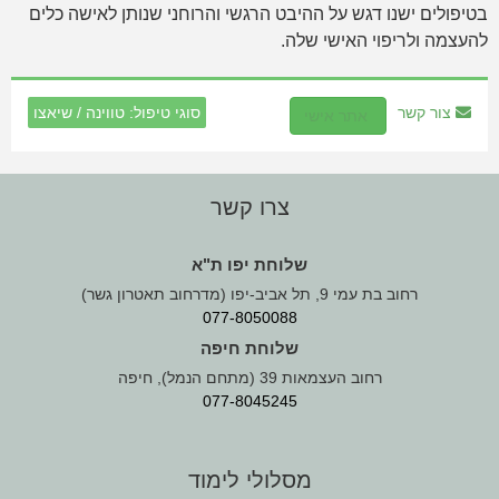
בטיפולים ישנו דגש על ההיבט הרגשי והרוחני שנותן לאישה כלים
להעצמה ולריפוי האישי שלה.
צור קשר
סוגי טיפול:
טווינה
/
שיאצו
אתר אישי
צרו קשר
שלוחת יפו ת"א
רחוב בת עמי 9, תל אביב-יפו (מדרחוב תאטרון גשר)
077-8050088
שלוחת חיפה
רחוב העצמאות 39 (מתחם הנמל), חיפה
077-8045245
מסלולי לימוד