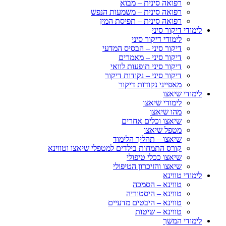
רפואה סינית – מבוא
רפואה סינית – משמעות הנפש
רפואה סינית – תפיסת המין
לימודי דיקור סיני
לימודי דיקור סיני
דיקור סיני – הבסיס המדעי
דיקור סיני – מאמרים
דיקור סיני תופעות לוואי
דיקור סיני – נקודות דיקור
מאפייני נקודות דיקור
לימודי שיאצו
לימודי שיאצו
מהו שיאצו
שיאצו וכלים אחרים
מטפל שיאצו
שיאצו – תהליך הלימוד
קורס התמחות בילדים למטפלי שיאצו וטווינא
שיאצו ככלי טיפולי
שיאצו והזיכרון הטיפולי
לימודי טווינא
טווינא – הסמכה
טווינא – היסטוריה
טווינא – היבטים מדעיים
טווינא – שיטות
לימודי המשך