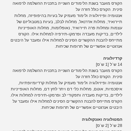
הקורס מועבר בשנת הלימודים השנייה בתכנית ההשלמה לרפואה
סינית. הקורס כולל חזרה על
אנטומיה ופיזיולוגיה ולימוד מעמיק על בעיות בהיפופיזה, מחלות
תיירואיד, מחלות אדרנאל, מחלות לבלב, בעיות במטבוליזם של
עצמות ומחלות פרה תיירואיד, נאופלזמות, מחלות האופייניות
לילדים, בדיקות מעבדה ופרמקו-תירפיה למחלות אילו. הקורס
מתייחס להבנת ההקשרים הסינים למחלות אילו ומעבר על היבטים
אנרגטיים אפשריים של תרופות שכיחות.
קרדיולוגיה
14 ש´ל [1 ש´ס]
הקורס מועבר בשנת הלימודים השנייה בתכנית ההשלמה לרפואה
סינית. הקורס כולל חזרה על
אנטומיה ופיזיולוגיה ולימוד מעמיק על מחלות קרדיומיופתיות,
איסכמיות, אוטם, מחלות כלי דם ויתר לחץ דם, מחלות האופייניות
לילדים, בדיקות מעבדה ותפקודי לב ופרמקו-תירפיה למחלות אילו.
הקורס מתייחס להבנת ההקשרים הסינים למחלות אילו ומעבר על
היבטים אנרגטיים אפשריים של תרופות שכיחות.
המטולוגיה ואונקולוגיה
28 ש´ל [2 ש´ס]