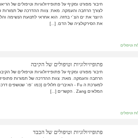
חיבור מפורט ומקיף על פתופיזיולוגיות וטיפולים של הריא
היוצר את ים הצ´י בחזה. הוא אחראי לתנועת הנשימה והל
את הסירקולציה של הדם. [...]
ת וטיפולים
פתופיזיולוגיות וטיפולים של הקיבה
חיבור מפורט ומקיף על פתופיזיולוגיות וטיפולים של הקיב
הרחבה והעמקה. מאת: צוות ההדרכה של תמורות פתופיזיולו
למערכת ה Fu - האיברים חלולים (כמו ´פו´ שנושפ
המלאים Zang . הקשרים [...]
ת וטיפולים
פתופיזיולוגיות וטיפולים של הכבד