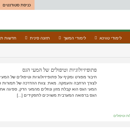
כניסת סטודנטים
לימודי טווינא
לימודי המשך
תזונה סינית
חדשות תו
פתופיזיולוגיות וטיפולים של המעי הגס
חיבור מפורט ומקיף על פתופיזיולוגיות וטיפולים של המעי
לצורך הרחבה והעמקה. מאת: צוות ההדרכה של תמורות פתו
המעי הגס הוא קבלת מזון ונוזלים מהמעי הדק, ספיגה אח
הגס ברפואה המערבית משויכים לתפקידים [...]
ת וטיפולים