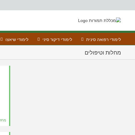
Ski
t
conten
לימודי רפואה סינית
לימודי דיקור סיני
לימודי שיאצו
מחלות וטיפולים
פתופיזיולוגיות
וטיפולים
של המעי
הגס
מחלות
וטיפולים
מחלו
פתופיזיולוגיות
וטיפולים