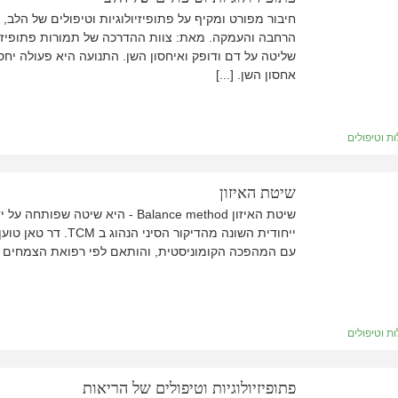
חיבור מפורט ומקיף על פתופיזיולוגיות וטיפולים של הלב,
הרחבה והעמקה. מאת: צוות ההדרכה של תמורות פתופיזיו
שליטה על דם ודופק ואיחסון השן. התנועה היא פעולה יחס
אחסון השן. [...]
ת וטיפולים
שיטת האיזון
שיטת האיזון Balance method - היא
ייחודית השונה מהדיק
עם המהפכה הקומוניסטית, והותאם לפי רפואת הצמחים ולא 
ת וטיפולים
פתופיזיולוגיות וטיפולים של הריאות