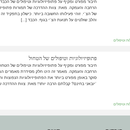
חיבור מפורט ומקיף על פתופיזיולוגיות וטיפולים של הכבד
הרחבה והעמקה. מאת: צוות ההדרכה של תמורות פתופיזיו
של הצ´י. זוהי פעילותו החשובה ביותר. כישלון בתפקיד זה 
והלב שולטים על תנועת הצ´י בגוף. הכבד [...]
ת וטיפולים
פתופיזיולוגיות וטיפולים של הטחול
חיבור מפורט ומקיף על פתופיזיולוגיות וטיפולים של הטחו
הרחבה והעמקה. מאמר זה הינו חלק מסידרת מאמרים המופי
סוקר באופן מפורט ביותר את הפתופיזיולוגיות הנפוצות ו
´יובאני בחינם? קבלתם הרבה יותר! מאת: צוות ההדרכה של 
ת וטיפולים