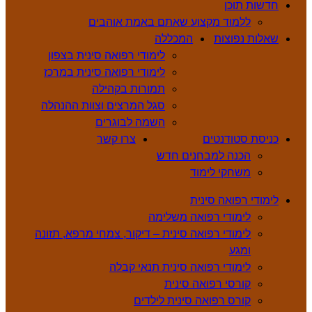
חדשות תוכן
ללמוד מקצוע שאתם באמת אוהבים
שאלות נפוצות
המכללה
לימודי רפואה סינית בצפון
לימודי רפואה סינית במרכז
תמורות בקהילה
סגל המרצים וצוות ההנהלה
השמה לבוגרים
כניסת סטודנטים
צרו קשר
הכנה למבחנים חדש
משחקי לימוד
לימודי רפואה סינית
לימודי רפואה משלימה
לימודי רפואה סינית – דיקור, צמחי מרפא, תזונה
ומגע
לימודי רפואה סינית תנאי קבלה
קורסי רפואה סינית
קורס רפואה סינית לילדים