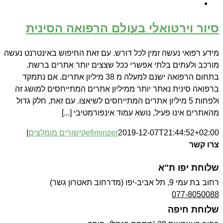
סיור וירטואלי בעולם הרפואה הסינית
מידע רפואי נעשה זמין לכל דורש. עם זאת החיפוש באינטרנט נעשה
מורכב ולעתים בלתי אפשרי ככל שצצים יותר אתרים ברשת.
בתחום הרפואה ישנם למעלה מ 38 מיליון אתרים. אם נתמקד
ברפואה סינית נאתר יותר ממיליון אתרים המתייחסים למושג זה
ולפחות 5 מיליון אתרים המתייחסים לשיאצו. עם זאת, חלק גדול
מהאתרים אינו פעיל, נושא עמוד אינפורמטיבי [...]
2019-12-07T21:44:52+02:00
efiminzer
קישורים מומלצים
|
צרו קשר
שלוחת יפו ת"א
רחוב בת עמי 9, תל אביב-יפו (מדרחוב תאטרון גשר)
077-8050088
שלוחת חיפה