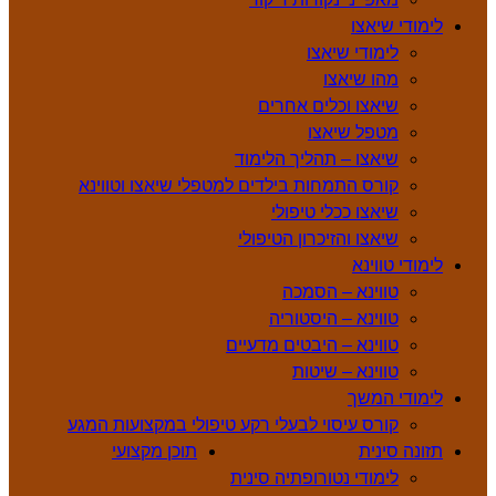
לימודי שיאצו
לימודי שיאצו
מהו שיאצו
שיאצו וכלים אחרים
מטפל שיאצו
שיאצו – תהליך הלימוד
קורס התמחות בילדים למטפלי שיאצו וטווינא
שיאצו ככלי טיפולי
שיאצו והזיכרון הטיפולי
לימודי טווינא
טווינא – הסמכה
טווינא – היסטוריה
טווינא – היבטים מדעיים
טווינא – שיטות
לימודי המשך
קורס עיסוי לבעלי רקע טיפולי במקצועות המגע
תזונה סינית
תוכן מקצועי
לימודי נטורופתיה סינית