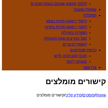
ללמוד מקצוע שאתם באמת אוהבים
שאלות נפוצות
המכללה
לימודי רפואה סינית בצפון
לימודי רפואה סינית במרכז
תמורות בקהילה
סגל המרצים וצוות ההנהלה
השמה לבוגרים
כניסת סטודנטים
הכנה למבחנים חדש
משחקי לימוד
צרו קשר
קישורים מומלצים
Home
/
פוסטים
/
מידע קליני
/
קישורים מומלצים