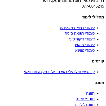
רחוב העצמאות 39 (מתחם הנמל), חיפה
077-8045245
מסלולי לימוד
לימודי רפואה משלימה
לימודי רפואה סינית
לימודי דיקור סיני
לימודי שיאצו
לימודי טווינא
קורסים
קורס עיסוי לבעלי רקע טיפולי במקצועות המגע
תזונה
תזונה
תוספי תזונה
תזונה לילדים