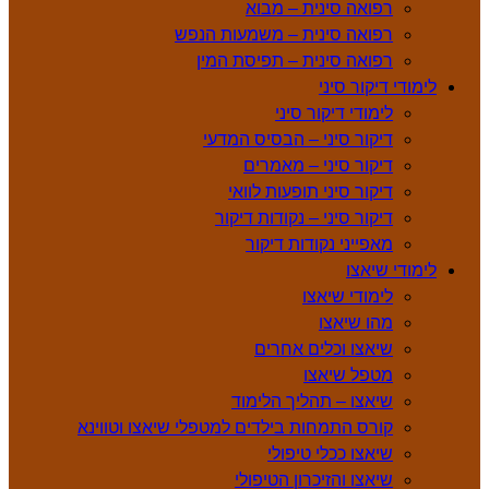
רפואה סינית – מבוא
רפואה סינית – משמעות הנפש
רפואה סינית – תפיסת המין
לימודי דיקור סיני
לימודי דיקור סיני
דיקור סיני – הבסיס המדעי
דיקור סיני – מאמרים
דיקור סיני תופעות לוואי
דיקור סיני – נקודות דיקור
מאפייני נקודות דיקור
לימודי שיאצו
לימודי שיאצו
מהו שיאצו
שיאצו וכלים אחרים
מטפל שיאצו
שיאצו – תהליך הלימוד
קורס התמחות בילדים למטפלי שיאצו וטווינא
שיאצו ככלי טיפולי
שיאצו והזיכרון הטיפולי